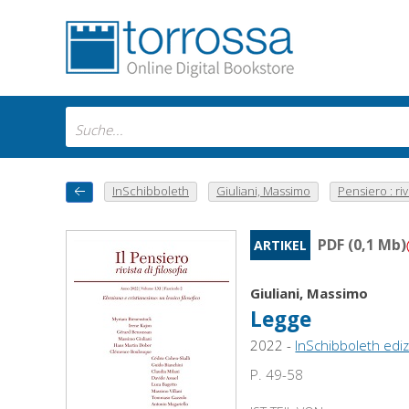
InSchibboleth
Giuliani, Massimo
Pensiero : rivi
PDF (0,1 Mb)
ARTIKEL
Giuliani, Massimo
Legge
2022 -
InSchibboleth ediz
P. 49-58