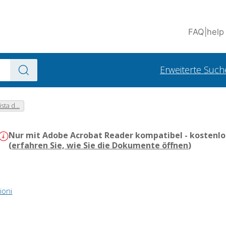
FAQ
|
help
Erweiterte Such
sta d...
Nur mit Adobe Acrobat Reader kompatibel - kostenlo
(
erfahren Sie, wie Sie die Dokumente öffnen
)
ioni