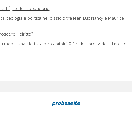
e il figlio dell'abbandono
etica, teologia e politica nel dissidio tra Jean-Luc Nancy e Maurice
oscere il diritto?
ti modi : una rilettura dei capitoli 10-14 del libro IV della Fisica di
probeseite