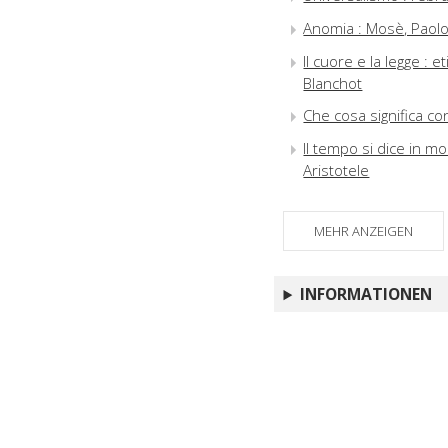
Anomia : Mosè, Paolo 
Il cuore e la legge : 
Blanchot
Che cosa significa con
Il tempo si dice in mol
Aristotele
MEHR ANZEIGEN
INFORMATIONEN