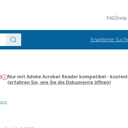
FAQ
|
help
Erweiterte Such
)
Nur mit Adobe Acrobat Reader kompatibel - kostenl
(
erfahren Sie, wie Sie die Dokumente öffnen
)
ioni