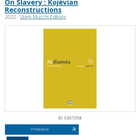
On Slavery : Kojèvian
Reconstructions
2022 -
Stem Mucchi Editore
ID: 5307258
Probeseite