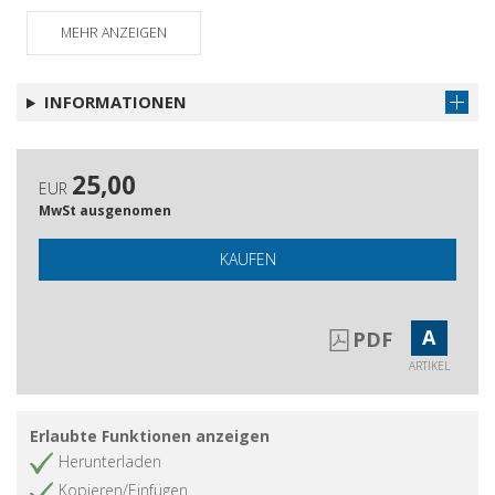
MEHR ANZEIGEN
INFORMATIONEN
25,00
EUR
MwSt ausgenomen
KAUFEN
A
PDF
ARTIKEL
Erlaubte Funktionen anzeigen
Herunterladen
Kopieren/Einfügen