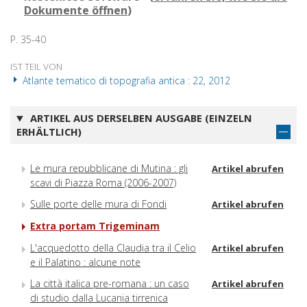
Dokumente öffnen
)
P. 35-40
IST TEIL VON
Atlante tematico di topografia antica : 22, 2012
ARTIKEL AUS DERSELBEN AUSGABE (EINZELN
ERHÄLTLICH)
Le mura repubblicane di Mutina : gli
Artikel abrufen
scavi di Piazza Roma (2006-2007)
Sulle porte delle mura di Fondi
Artikel abrufen
Extra portam Trigeminam
L'acquedotto della Claudia tra il Celio
Artikel abrufen
e il Palatino : alcune note
La città italica pre-romana : un caso
Artikel abrufen
di studio dalla Lucania tirrenica