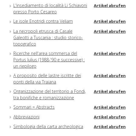
L'insediamento di località Li Schiavoni
Artikel abrufen
presso Porto Cesareo
Le isole Enotridi contra Veliam
Artikel abrufen
La necropoli etrusca di Casale
Artikel abrufen
Galeotti a Tuscania : studio storico-
topografico
Ricerche nell'area sommersa del
Artikel abrufen
Portus Iulius (1988-'90 e successive) :
un riepilogo
A proposito delle lastre iscritte dei
Artikel abrufen
ponti della via Traiana
Organizzazione del territorio a Fondi,
Artikel abrufen
tra bonifiche e romanizzazione
Sommari = Abstracts
Artikel abrufen
Abbreviazioni
Artikel abrufen
Simbologia della carta archeologica
Artikel abrufen