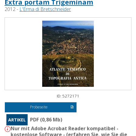
Extra portam Trigeminam
2012 -
L'Erma di Bretschneider
ID: 5272171
Probeseite
PDF (0,86 Mb)
ARTIKEL
Nur mit Adobe Acrobat Reader kompatibel -
kostenlose Software - (
erfahren Sie, wie Sie die