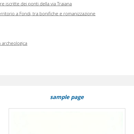
re iscritte dei ponti della via Traiana
rritorio a Fondi, tra bonifiche e romanizzazione
a archeologica
sample page