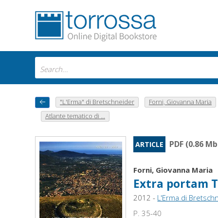
"L'Erma" di Bretschneider
Forni, Giovanna Maria
Atlante tematico di ...
PDF (0.86 Mb
ARTICLE
Forni, Giovanna Maria
Extra portam 
2012 -
L'Erma di Bretsch
P. 35-40