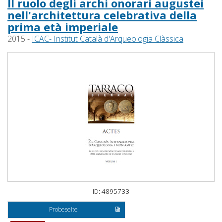
Il ruolo degli archi onorari augustei
nell'architettura celebrativa della
prima età imperiale
2015 -
ICAC- Institut Català d'Arqueologia Clàssica
ID: 4895733
Probeseite