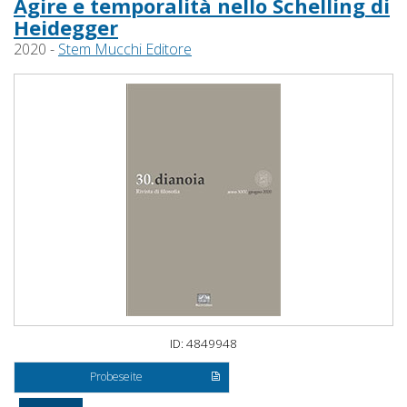
Agire e temporalità nello Schelling di
Heidegger
2020 -
Stem Mucchi Editore
ID: 4849948
Probeseite