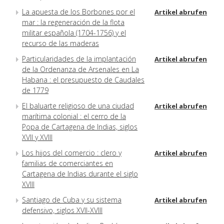
La apuesta de los Borbones por el
Artikel abrufen
mar : la regeneración de la flota
militar española (1704-1756) y el
recurso de las maderas
Particularidades de la implantación
Artikel abrufen
de la Ordenanza de Arsenales en La
Habana : el presupuesto de Caudales
de 1779
El baluarte religioso de una ciudad
Artikel abrufen
marítima colonial : el cerro de la
Popa de Cartagena de Indias, siglos
XVII y XVIII
Los hijos del comercio : clero y
Artikel abrufen
familias de comerciantes en
Cartagena de Indias durante el siglo
XVIII
Santiago de Cuba y su sistema
Artikel abrufen
defensivo, siglos XVII-XVIII