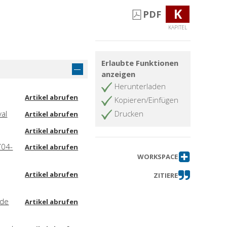
K
PDF
KAPITEL
Erlaubte Funktionen
anzeigen
Herunterladen
Artikel abrufen
Kopieren/Einfügen
val
Drucken
Artikel abrufen
Artikel abrufen
704-
Artikel abrufen
WORKSPACE
Artikel abrufen
ZITIERE
 de
Artikel abrufen