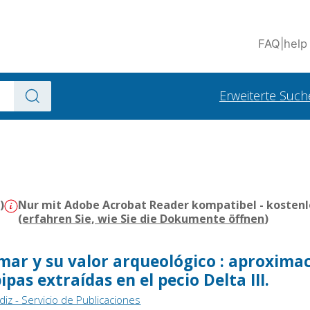
FAQ
|
help
Erweiterte Such
)
Nur mit Adobe Acrobat Reader kompatibel - kostenl
(
erfahren Sie, wie Sie die Dokumente öffnen
)
mar y su valor arqueológico : aproximac
ipas extraídas en el pecio Delta III.
iz - Servicio de Publicaciones