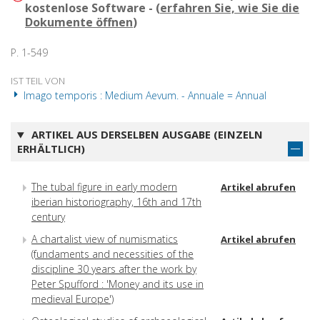
kostenlose Software - (
erfahren Sie, wie Sie die
Dokumente öffnen
)
P. 1-549
IST TEIL VON
Imago temporis : Medium Aevum. - Annuale = Annual
ARTIKEL AUS DERSELBEN AUSGABE (EINZELN
ERHÄLTLICH)
The tubal figure in early modern
Artikel abrufen
iberian historiography, 16th and 17th
century
A chartalist view of numismatics
Artikel abrufen
(fundaments and necessities of the
discipline 30 years after the work by
Peter Spufford : 'Money and its use in
medieval Europe')