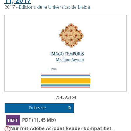
11, 2017
2017 -
Edicions de la Universitat de Lleida
ID: 4583164
Probeseite
PDF (11,45 Mb)
HEFT
Nur mit Adobe Acrobat Reader kompatibel -