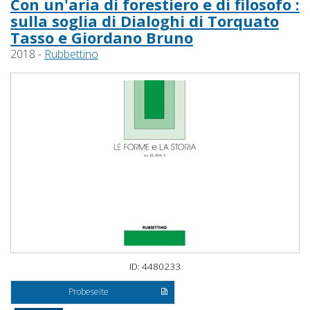
Con un'aria di forestiero e di filosofo :
sulla soglia di Dialoghi di Torquato
Tasso e Giordano Bruno
2018 -
Rubbettino
ID: 4480233
Probeseite