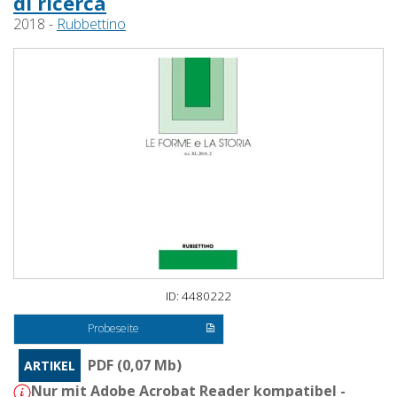
di ricerca
2018 -
Rubbettino
ID: 4480222
Probeseite
PDF (0,07 Mb)
ARTIKEL
Nur mit Adobe Acrobat Reader kompatibel -