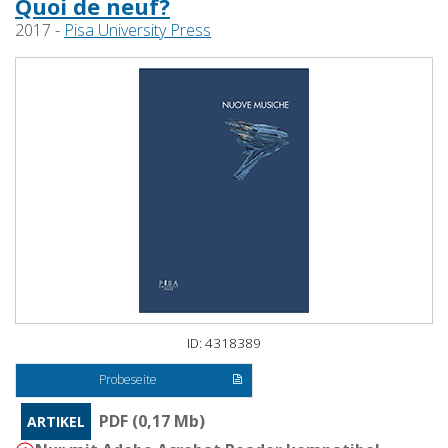
Quoi de neuf?
2017 -
Pisa University Press
ID: 4318389
Probeseite
PDF (0,17 Mb)
ARTIKEL