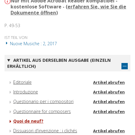
Nur mit Adobe Acrobat Reader kompatibel -
kostenlose Software - (
erfahren Sie, wie Sie die
Dokumente öffnen
)
P. 49-53
IST TEIL VON
Nuove Musiche : 2, 2017
ARTIKEL AUS DERSELBEN AUSGABE (EINZELN
ERHÄLTLICH)
Editoriale
Artikel abrufen
Introduzione
Artikel abrufen
Questionario per i compositori
Artikel abrufen
Questionnaire for composers
Artikel abrufen
Quoi de neuf?
Dissuasori d'invenzione : i clichés
Artikel abrufen