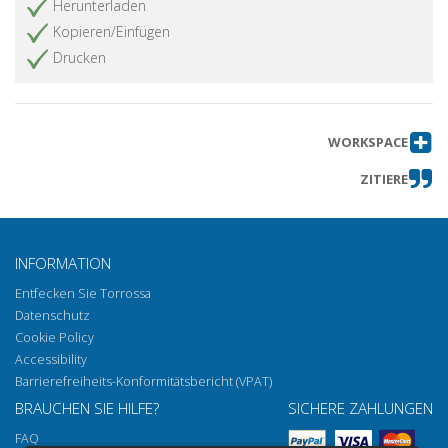
Herunterladen
Kopieren/Einfügen
Drucken
WORKSPACE
ZITIERE
INFORMATION
Entfecken Sie Torrossa
Datenschutz
Cookie Policy
Accessibility
Barrierefreiheits-Konformitätsbericht (VPAT)
BRAUCHEN SIE HILFE?
SICHERE ZAHLUNGEN
FAQ