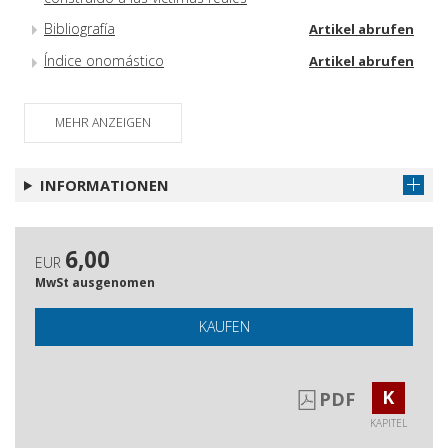
Bibliografía
Artikel abrufen
Índice onomástico
Artikel abrufen
MEHR ANZEIGEN
INFORMATIONEN
6,00
EUR
MwSt ausgenomen
KAUFEN
K
PDF
KAPITEL