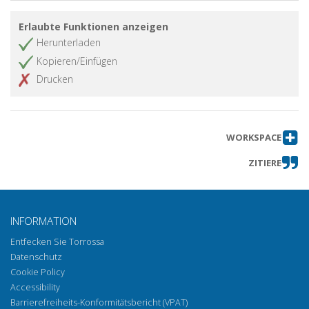
Erlaubte Funktionen anzeigen
Herunterladen
Kopieren/Einfügen
Drucken
WORKSPACE
ZITIERE
INFORMATION
Entfecken Sie Torrossa
Datenschutz
Cookie Policy
Accessibility
Barrierefreiheits-Konformitätsbericht (VPAT)