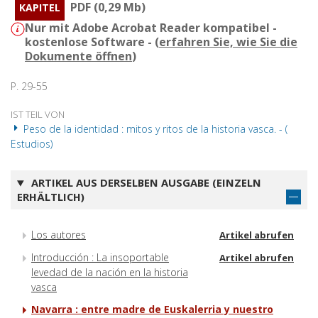
PDF (0,29 Mb)
KAPITEL
Nur mit Adobe Acrobat Reader kompatibel -
kostenlose Software - (
erfahren Sie, wie Sie die
Dokumente öffnen
)
P. 29-55
IST TEIL VON
Peso de la identidad : mitos y ritos de la historia vasca. - (
Estudios)
ARTIKEL AUS DERSELBEN AUSGABE (EINZELN
ERHÄLTLICH)
Los autores
Artikel abrufen
Introducción : La insoportable
Artikel abrufen
levedad de la nación en la historia
vasca
Navarra : entre madre de Euskalerria y nuestro