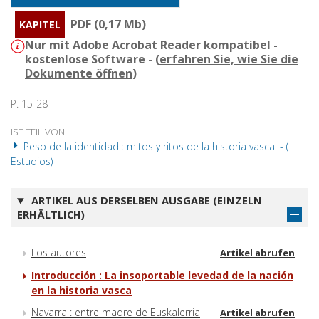
PDF (0,17 Mb)
KAPITEL
Nur mit Adobe Acrobat Reader kompatibel -
kostenlose Software - (
erfahren Sie, wie Sie die
Dokumente öffnen
)
P. 15-28
IST TEIL VON
Peso de la identidad : mitos y ritos de la historia vasca. - (
Estudios)
ARTIKEL AUS DERSELBEN AUSGABE (EINZELN
ERHÄLTLICH)
Los autores
Artikel abrufen
Introducción : La insoportable levedad de la nación
en la historia vasca
Navarra : entre madre de Euskalerria
Artikel abrufen