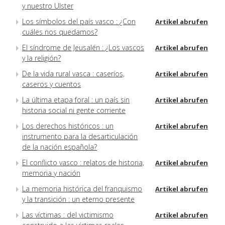
y nuestro Ulster
Los símbolos del país vasco : ¿Con
Artikel abrufen
cuáles nos quedamos?
El síndrome de Jeusalén : ¿Los vascos
Artikel abrufen
y la religión?
De la vida rural vasca : caseríos,
Artikel abrufen
caseros y cuentos
La última etapa foral : un país sin
Artikel abrufen
historia social ni gente corriente
Los derechos históricos : un
Artikel abrufen
instrumento para la desarticulación
de la nación española?
El conflicto vasco : relatos de historia,
Artikel abrufen
memoria y nación
La memoria histórica del franquismo
Artikel abrufen
y la transición : un eterno presente
Las víctimas : del victimismo
Artikel abrufen