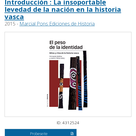
Introducción : La insoportable
levedad de la nación en la historia
vasca
2015 -
Marcial Pons Ediciones de Historia
ID: 4312524
Probeseite