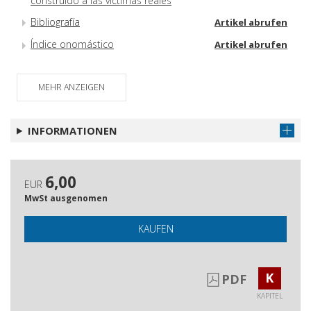
construido a las víctimas reales
Bibliografía
Artikel abrufen
Índice onomástico
Artikel abrufen
MEHR ANZEIGEN
INFORMATIONEN
6,00
EUR
MwSt ausgenomen
KAUFEN
K
PDF
KAPITEL