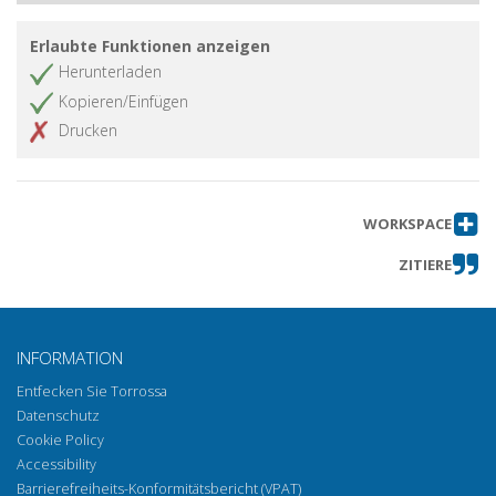
Erlaubte Funktionen anzeigen
Herunterladen
Kopieren/Einfügen
Drucken
WORKSPACE
ZITIERE
INFORMATION
Entfecken Sie Torrossa
Datenschutz
Cookie Policy
Accessibility
Barrierefreiheits-Konformitätsbericht (VPAT)