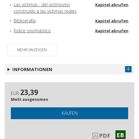
Las víctimas : del victimismo
Kapitel abrufen
construido a las víctimas reales
Bibliografía
Kapitel abrufen
Índice onomástico
Kapitel abrufen
MEHR ANZEIGEN
INFORMATIONEN
23,39
EUR
MwSt ausgenomen
KAUFEN
EB
PDF