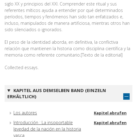
siglo XX y principios del XXI. Comprender este ritual y sus
referentes míticos ayuda a entender por qué determinados
períodos, tiempos y fenómenos han sido tan enfatizados e,
incluso, manipulados de manera artificiosa, mientras otros han
sido silenciados o ignorados.
El peso de la identidad aborda, en definitiva, la conflictiva
relación que mantienen la historia como disciplina científica y la
memoria como referente comunitario.[Texto de la editorial]
Collected essays.
KAPITEL AUS DEMSELBEN BAND (EINZELN
ERHÄLTLICH)
Los autores
Kapitel abrufen
Introducción : La insoportable
Kapitel abrufen
levedad de la nación en la historia
vasca