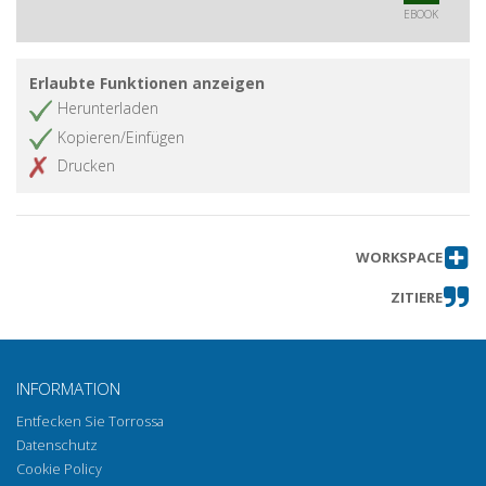
EBOOK
Erlaubte Funktionen anzeigen
Herunterladen
Kopieren/Einfügen
Drucken
WORKSPACE
ZITIERE
INFORMATION
Entfecken Sie Torrossa
Datenschutz
Cookie Policy