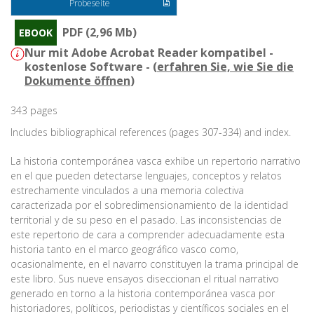
Probeseite
PDF (2,96 Mb)
EBOOK
Nur mit Adobe Acrobat Reader kompatibel -
kostenlose Software - (
erfahren Sie, wie Sie die
Dokumente öffnen
)
343 pages
Includes bibliographical references (pages 307-334) and index.
La historia contemporánea vasca exhibe un repertorio narrativo
en el que pueden detectarse lenguajes, conceptos y relatos
estrechamente vinculados a una memoria colectiva
caracterizada por el sobredimensionamiento de la identidad
territorial y de su peso en el pasado. Las inconsistencias de
este repertorio de cara a comprender adecuadamente esta
historia tanto en el marco geográfico vasco como,
ocasionalmente, en el navarro constituyen la trama principal de
este libro. Sus nueve ensayos diseccionan el ritual narrativo
generado en torno a la historia contemporánea vasca por
historiadores, políticos, periodistas y científicos sociales en el