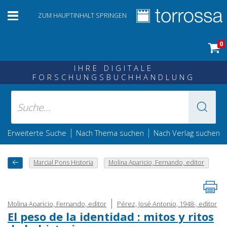
ZUM HAUPTINHALT SPRINGEN
0
IHRE DIGITALE
FORSCHUNGSBUCHHANDLUNG
|
|
Erweiterte Suche
Nach Thema suchen
Nach Verlag suchen
Marcial Pons Historia
Molina Aparicio, Fernando, editor
|
Molina Aparicio, Fernando, editor
Pérez, José Antonio, 1948-, editor
El peso de la identidad : mitos y ritos