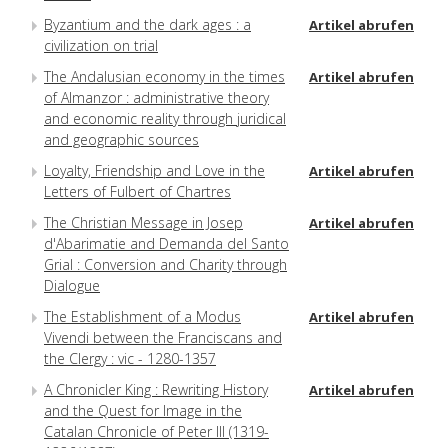
Byzantium and the dark ages : a
Artikel abrufen
civilization on trial
The Andalusian economy in the times
Artikel abrufen
of Almanzor : administrative theory
and economic reality through juridical
and geographic sources
Loyalty, Friendship and Love in the
Artikel abrufen
Letters of Fulbert of Chartres
The Christian Message in Josep
Artikel abrufen
d'Abarimatie and Demanda del Santo
Grial : Conversion and Charity through
Dialogue
The Establishment of a Modus
Artikel abrufen
Vivendi between the Franciscans and
the Clergy : vic - 1280-1357
A Chronicler King : Rewriting History
Artikel abrufen
and the Quest for Image in the
Catalan Chronicle of Peter III (1319-