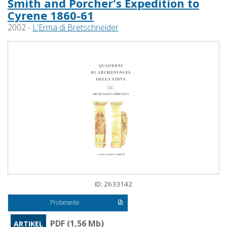
Smith and Porcher's Expedition to
Cyrene 1860-61
2002 -
L'Erma di Bretschneider
ID: 2633142
Probeseite
PDF (1,56 Mb)
ARTIKEL