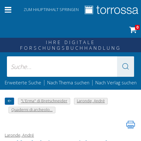
ZUM HAUPTINHALT SPRINGEN
0
IHRE DIGITALE
FORSCHUNGSBUCHHANDLUNG
|
|
Erweiterte Suche
Nach Thema suchen
Nach Verlag suchen
"L'Erma" di Bretschneider
Laronde, André
Quaderni di archeolo...
Laronde, André