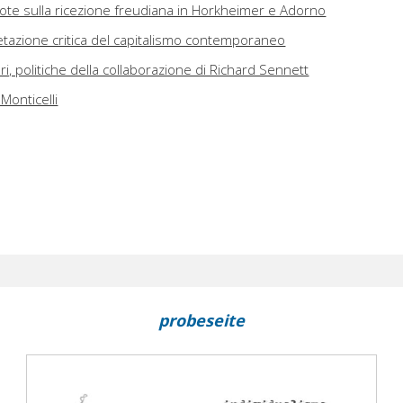
: note sulla ricezione freudiana in Horkheimer e Adorno
etazione critica del capitalismo contemporaneo
ceri, politiche della collaborazione di Richard Sennett
Monticelli
probeseite