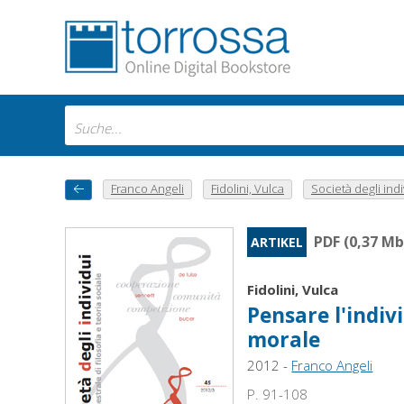
Franco Angeli
Fidolini, Vulca
Società degli indiv
PDF (0,37 Mb
ARTIKEL
Fidolini, Vulca
Pensare l'indiv
morale
2012 -
Franco Angeli
P. 91-108