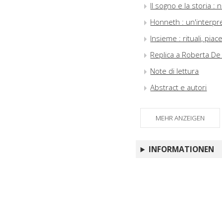
Il sogno e la storia 
Honneth : un'interpr
Insieme : rituali, pia
Replica a Roberta De 
Note di lettura
Abstract e autori
MEHR ANZEIGEN
INFORMATIONEN