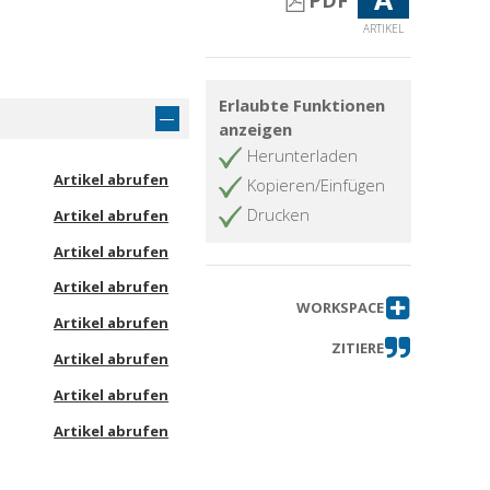
PDF
ARTIKEL
Erlaubte Funktionen
anzeigen
Herunterladen
Artikel abrufen
Kopieren/Einfügen
Drucken
Artikel abrufen
Artikel abrufen
Artikel abrufen
WORKSPACE
Artikel abrufen
ZITIERE
Artikel abrufen
Artikel abrufen
Artikel abrufen