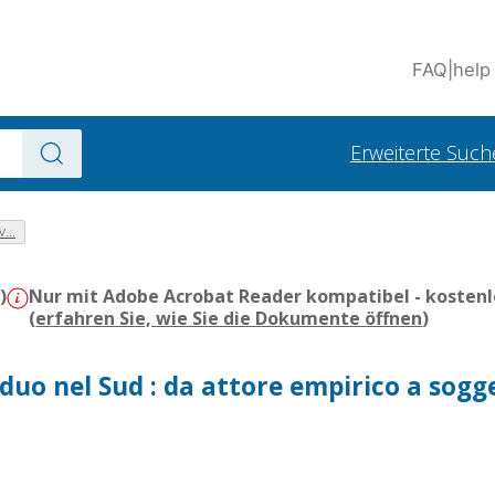
FAQ
|
help
Erweiterte Such
...
)
Nur mit Adobe Acrobat Reader kompatibel - kostenl
(
erfahren Sie, wie Sie die Dokumente öffnen
)
iduo nel Sud : da attore empirico a sogg