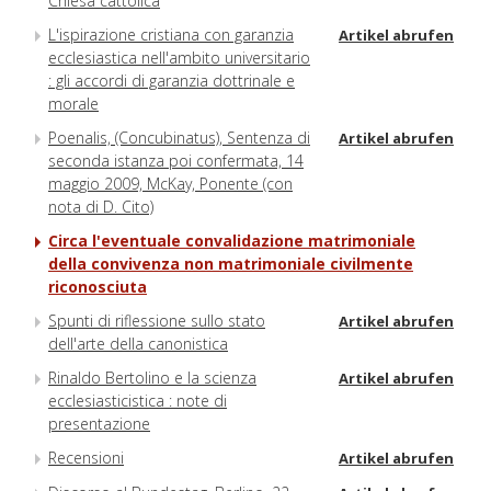
Chiesa cattolica
L'ispirazione cristiana con garanzia
Artikel abrufen
ecclesiastica nell'ambito universitario
: gli accordi di garanzia dottrinale e
morale
Poenalis, (Concubinatus), Sentenza di
Artikel abrufen
seconda istanza poi confermata, 14
maggio 2009, McKay, Ponente (con
nota di D. Cito)
Circa l'eventuale convalidazione matrimoniale
della convivenza non matrimoniale civilmente
riconosciuta
Spunti di riflessione sullo stato
Artikel abrufen
dell'arte della canonistica
Rinaldo Bertolino e la scienza
Artikel abrufen
ecclesiasticistica : note di
presentazione
Recensioni
Artikel abrufen