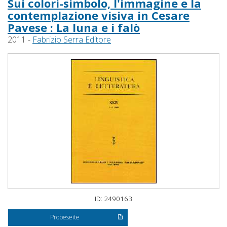
Sui colori-simbolo, l'immagine e la
contemplazione visiva in Cesare
Pavese : La luna e i falò
2011 -
Fabrizio Serra Editore
ID: 2490163
Probeseite