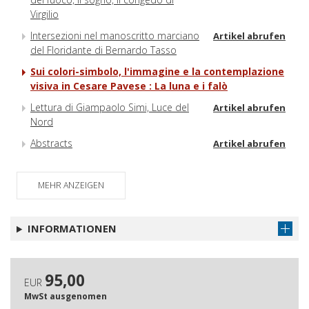
Virgilio
Intersezioni nel manoscritto marciano
Artikel abrufen
del Floridante di Bernardo Tasso
Sui colori-simbolo, l'immagine e la contemplazione
visiva in Cesare Pavese : La luna e i falò
Lettura di Giampaolo Simi, Luce del
Artikel abrufen
Nord
Abstracts
Artikel abrufen
MEHR ANZEIGEN
INFORMATIONEN
95,00
EUR
MwSt ausgenomen