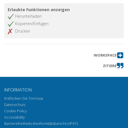
Erlaubte Funktionen anzeigen
Herunterladen
Kopieren/Einfügen
Drucken
WORKSPACE
ZITIERE
INFORMATION
Entfecken Sie Torrossa
Datenschutz
Cookie Policy
Accessibility
Barrierefreiheits-Konformitätsbericht (VPAT)