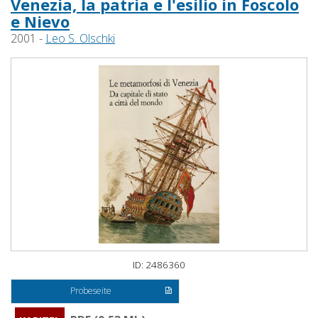
Venezia, la patria e l'esilio in Foscolo
e Nievo
2001 -
Leo S. Olschki
ID: 2486360
Probeseite