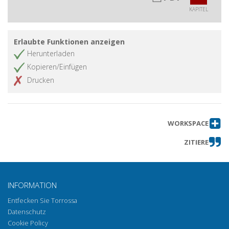
KAPITEL
Erlaubte Funktionen anzeigen
Herunterladen
Kopieren/Einfügen
Drucken
WORKSPACE
ZITIERE
INFORMATION
Entfecken Sie Torrossa
Datenschutz
Cookie Policy