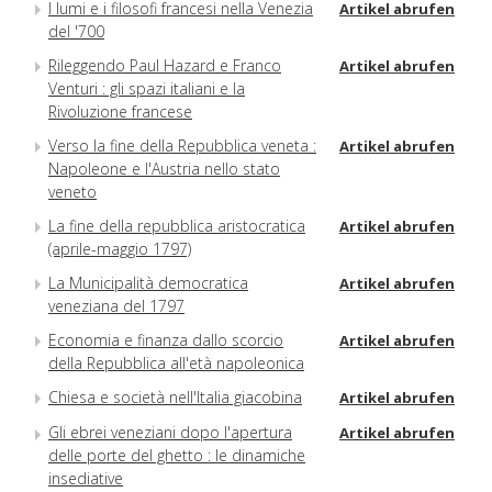
I lumi e i filosofi francesi nella Venezia
Artikel abrufen
del '700
Rileggendo Paul Hazard e Franco
Artikel abrufen
Venturi : gli spazi italiani e la
Rivoluzione francese
Verso la fine della Repubblica veneta :
Artikel abrufen
Napoleone e l'Austria nello stato
veneto
La fine della repubblica aristocratica
Artikel abrufen
(aprile-maggio 1797)
La Municipalità democratica
Artikel abrufen
veneziana del 1797
Economia e finanza dallo scorcio
Artikel abrufen
della Repubblica all'età napoleonica
Chiesa e società nell'Italia giacobina
Artikel abrufen
Gli ebrei veneziani dopo l'apertura
Artikel abrufen
delle porte del ghetto : le dinamiche
insediative