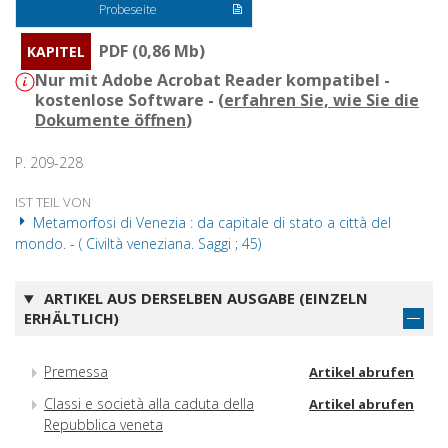
Probeseite
PDF (0,86 Mb)
KAPITEL
Nur mit Adobe Acrobat Reader kompatibel -
kostenlose Software - (
erfahren Sie, wie Sie die
Dokumente öffnen
)
P. 209-228
IST TEIL VON
Metamorfosi di Venezia : da capitale di stato a città del
mondo. - ( Civiltà veneziana. Saggi ; 45)
ARTIKEL AUS DERSELBEN AUSGABE (EINZELN
ERHÄLTLICH)
Premessa
Artikel abrufen
Classi e società alla caduta della
Artikel abrufen
Repubblica veneta