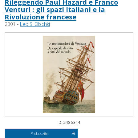
Rileggendo Paul Hazard e Franco
Venturi : gli spazi italiani e la
Rivoluzione francese
2001 -
Leo S. Olschki
ID: 2486344
Probeseite