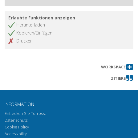
Erlaubte Funktionen anzeigen
Herunterladen
Kopieren/Einfügen
Drucken
WORKSPACE
ZITIERE
INFORMATION
Entfecken Sie Torrossa
Datenschutz
Cookie Policy
Accessibility