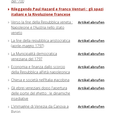
del '700
Rileggendo Paul Hazard e Franco Venturi : gli spazi
italiani e la Rivoluzione francese
Verso la fine della Repubblica veneta :
Artikel abrufen
Napoleone e l'Austria nello stato
veneto
La fine della repubblica aristocratica
Artikel abrufen
(aprile-maggio 1797)
La Municipalità democratica
Artikel abrufen
veneziana del 1797
Economia e finanza dallo scorcio
Artikel abrufen
della Repubblica all'età napoleonica
Chiesa e società nell'Italia giacobina
Artikel abrufen
Gli ebrei veneziani dopo l'apertura
Artikel abrufen
delle porte del ghetto : le dinamiche
insediative
L'immagine di Venezia da Canova a
Artikel abrufen
Byron