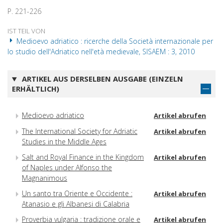
P. 221-226
IST TEIL VON
Medioevo adriatico : ricerche della Società internazionale per
lo studio dell'Adriatico nell'età medievale, SISAEM : 3, 2010
ARTIKEL AUS DERSELBEN AUSGABE (EINZELN
ERHÄLTLICH)
Medioevo adriatico
Artikel abrufen
The International Society for Adriatic
Artikel abrufen
Studies in the Middle Ages
Salt and Royal Finance in the Kingdom
Artikel abrufen
of Naples under Alfonso the
Magnanimous
Un santo tra Oriente e Occidente :
Artikel abrufen
Atanasio e gli Albanesi di Calabria
Proverbia vulgaria : tradizione orale e
Artikel abrufen