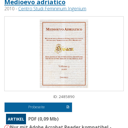
Medioevo adriatico
2010 -
Centro Studi Femininum Ingenium
ID: 2485890
Probeseite
PDF (0,09 Mb)
ARTIKEL
Nur mit Adobe Acrobat Reader kompatibel -