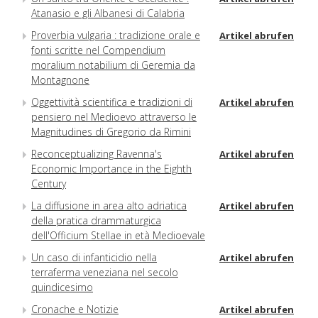
Atanasio e gli Albanesi di Calabria
Proverbia vulgaria : tradizione orale e
Artikel abrufen
fonti scritte nel Compendium
moralium notabilium di Geremia da
Montagnone
Oggettività scientifica e tradizioni di
Artikel abrufen
pensiero nel Medioevo attraverso le
Magnitudines di Gregorio da Rimini
Reconceptualizing Ravenna's
Artikel abrufen
Economic Importance in the Eighth
Century
La diffusione in area alto adriatica
Artikel abrufen
della pratica drammaturgica
dell'Officium Stellae in età Medioevale
Un caso di infanticidio nella
Artikel abrufen
terraferma veneziana nel secolo
quindicesimo
Cronache e Notizie
Artikel abrufen