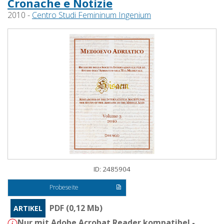
Cronache e Notizie
2010 -
Centro Studi Femininum Ingenium
ID: 2485904
Probeseite
PDF (0,12 Mb)
ARTIKEL
Nur mit Adobe Acrobat Reader kompatibel -