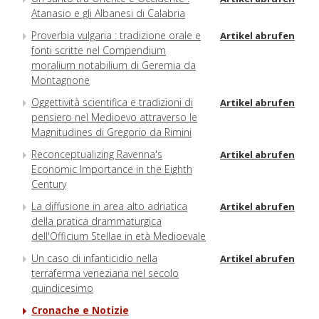
Atanasio e gli Albanesi di Calabria
Proverbia vulgaria : tradizione orale e
Artikel abrufen
fonti scritte nel Compendium
moralium notabilium di Geremia da
Montagnone
Oggettività scientifica e tradizioni di
Artikel abrufen
pensiero nel Medioevo attraverso le
Magnitudines di Gregorio da Rimini
Reconceptualizing Ravenna's
Artikel abrufen
Economic Importance in the Eighth
Century
La diffusione in area alto adriatica
Artikel abrufen
della pratica drammaturgica
dell'Officium Stellae in età Medioevale
Un caso di infanticidio nella
Artikel abrufen
terraferma veneziana nel secolo
quindicesimo
Cronache e Notizie