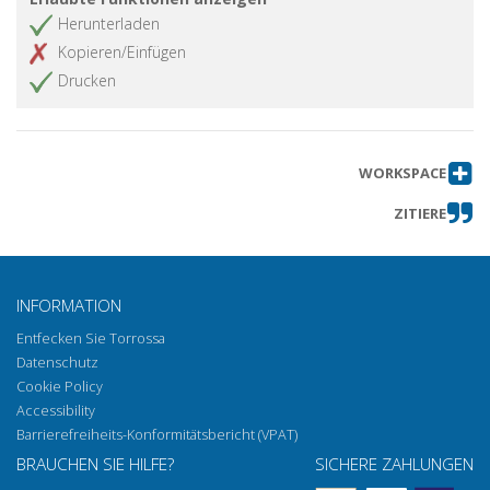
Herunterladen
Kopieren/Einfügen
Drucken
WORKSPACE
ZITIERE
INFORMATION
Entfecken Sie Torrossa
Datenschutz
Cookie Policy
Accessibility
Barrierefreiheits-Konformitätsbericht (VPAT)
BRAUCHEN SIE HILFE?
SICHERE ZAHLUNGEN