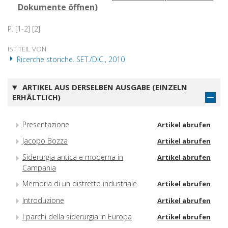
Dokumente öffnen
)
P. [1-2] [2]
IST TEIL VON
Ricerche storiche. SET./DIC., 2010
ARTIKEL AUS DERSELBEN AUSGABE (EINZELN
ERHÄLTLICH)
Presentazione
Artikel abrufen
Jacopo Bozza
Artikel abrufen
Siderurgia antica e moderna in
Artikel abrufen
Campania
Memoria di un distretto industriale
Artikel abrufen
Introduzione
Artikel abrufen
I parchi della siderurgia in Europa
Artikel abrufen