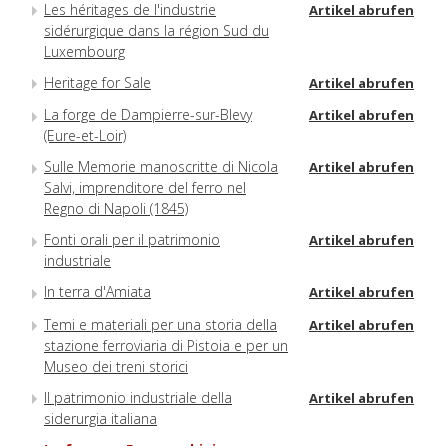
Les héritages de l'industrie
Artikel abrufen
sidérurgique dans la région Sud du
Luxembourg
Heritage for Sale
Artikel abrufen
La forge de Dampierre-sur-Blevy
Artikel abrufen
(Eure-et-Loir)
Sulle Memorie manoscritte di Nicola
Artikel abrufen
Salvi, imprenditore del ferro nel
Regno di Napoli (1845)
Fonti orali per il patrimonio
Artikel abrufen
industriale
In terra d'Amiata
Artikel abrufen
Temi e materiali per una storia della
Artikel abrufen
stazione ferroviaria di Pistoia e per un
Museo dei treni storici
Il patrimonio industriale della
Artikel abrufen
siderurgia italiana