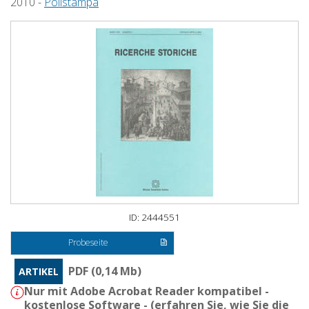
2010 -
Polistampa
ID: 2444551
Probeseite
PDF (0,14 Mb)
ARTIKEL
Nur mit Adobe Acrobat Reader kompatibel -
kostenlose Software - (
erfahren Sie, wie Sie die