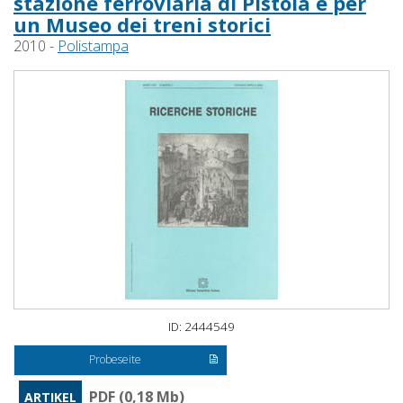
stazione ferroviaria di Pistoia e per
un Museo dei treni storici
2010 -
Polistampa
ID: 2444549
Probeseite
PDF (0,18 Mb)
ARTIKEL