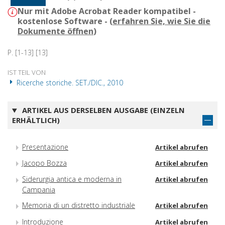
Nur mit Adobe Acrobat Reader kompatibel -
kostenlose Software - (
erfahren Sie, wie Sie die
Dokumente öffnen
)
P. [1-13] [13]
IST TEIL VON
Ricerche storiche. SET./DIC., 2010
ARTIKEL AUS DERSELBEN AUSGABE (EINZELN
ERHÄLTLICH)
Presentazione
Artikel abrufen
Jacopo Bozza
Artikel abrufen
Siderurgia antica e moderna in
Artikel abrufen
Campania
Memoria di un distretto industriale
Artikel abrufen
Introduzione
Artikel abrufen