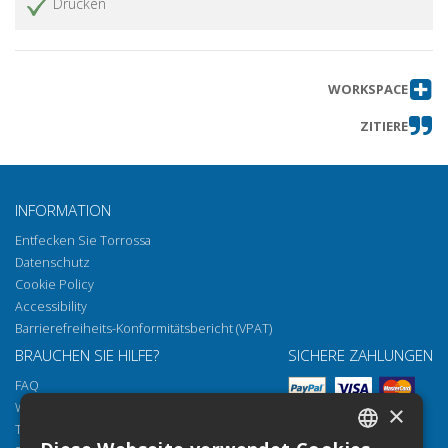
Drucken
WORKSPACE
ZITIERE
INFORMATION
Entfecken Sie Torrossa
Datenschutz
Cookie Policy
Accessibility
Barrierefreiheits-Konformitätsbericht (VPAT)
BRAUCHEN SIE HILFE?
SICHERE ZAHLUNGEN
FAQ
Wie öffnen Sie unsere Dokumente
×
Torrossa Reader