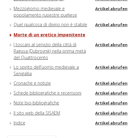
Mezzogiorno medievale e
Artikel abrufen
popolamento rupestre pugliese
Quel qualcosa di divino non è stabile
Artikel abrufen
Morte di un eretico impenitente
I toscani al servizio della città di
Artikel abrufen
Ragusa (Dubrovnik) nella prima metà
del Quattrocento
Lo spirito dell'uomo medievale a
Artikel abrufen
Senigallia
Cronache e notizie
Artikel abrufen
Schede bibliografiche e recensioni
Artikel abrufen
Note bio-bibliografiche
Artikel abrufen
Il sito web della SISAEM
Artikel abrufen
Indice
Artikel abrufen