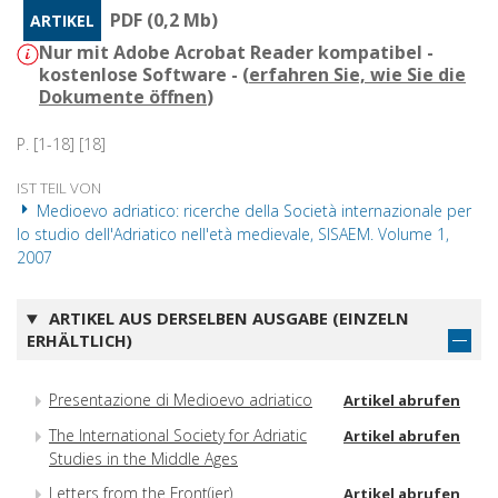
PDF (0,2 Mb)
ARTIKEL
Nur mit Adobe Acrobat Reader kompatibel -
kostenlose Software - (
erfahren Sie, wie Sie die
Dokumente öffnen
)
P. [1-18] [18]
IST TEIL VON
Medioevo adriatico: ricerche della Società internazionale per
lo studio dell'Adriatico nell'età medievale, SISAEM. Volume 1,
2007
ARTIKEL AUS DERSELBEN AUSGABE (EINZELN
ERHÄLTLICH)
Presentazione di Medioevo adriatico
Artikel abrufen
The International Society for Adriatic
Artikel abrufen
Studies in the Middle Ages
Letters from the Front(ier)
Artikel abrufen