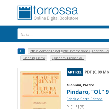
Istituti editoriali e poligrafici internazionali ; Fabrizio Se
Giannini, Pietro
Quaderni urbinati di...
PDF (0,09 Mb
ARTIKEL
Giannini, Pietro
Pindaro, "Ol." 9
Fabrizio Serra Editore
P. [1-5] [5]