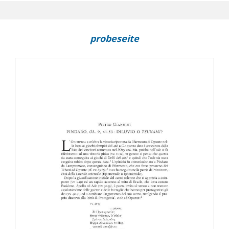
)
probeseite