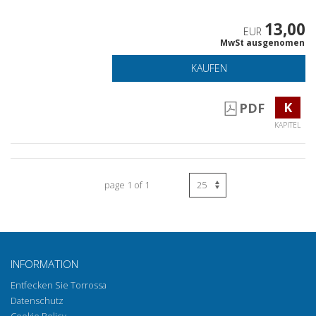
13,00
EUR
MwSt ausgenomen
KAUFEN
K
PDF
KAPITEL
page 1 of 1
INFORMATION
Entfecken Sie Torrossa
Datenschutz