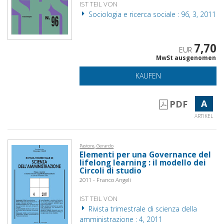
IST TEIL VON
Sociologia e ricerca sociale : 96, 3, 2011
7,70
EUR
MwSt ausgenomen
KAUFEN
A
PDF
ARTIKEL
Pastore, Gerardo
Elementi per una Governance del
lifelong learning : il modello dei
Circoli di studio
2011 - Franco Angeli
IST TEIL VON
Rivista trimestrale di scienza della
amministrazione : 4, 2011