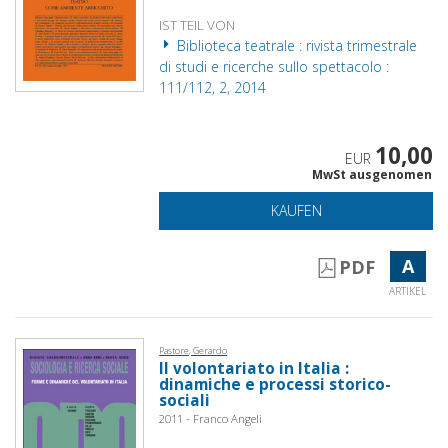
IST TEIL VON
Biblioteca teatrale : rivista trimestrale
di studi e ricerche sullo spettacolo :
111/112, 2, 2014
10,00
EUR
MwSt ausgenomen
KAUFEN
A
PDF
ARTIKEL
Pastore, Gerardo
Il volontariato in Italia :
dinamiche e processi storico-
sociali
2011 - Franco Angeli