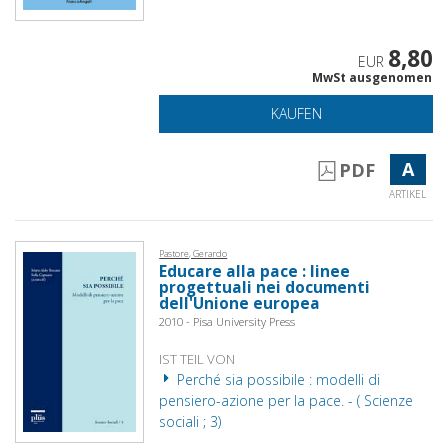
8,80
EUR
MwSt ausgenomen
KAUFEN
A
PDF
ARTIKEL
Pastore, Gerardo
Educare alla pace : linee
progettuali nei documenti
dell'Unione europea
2010 - Pisa University Press
IST TEIL VON
Perché sia possibile : modelli di
pensiero-azione per la pace. - ( Scienze
sociali ; 3)