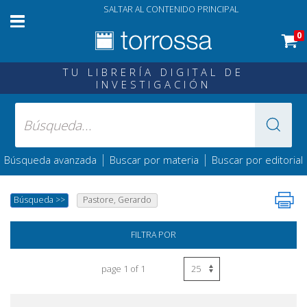
SALTAR AL CONTENIDO PRINCIPAL
0
TU LIBRERÍA DIGITAL DE
INVESTIGACIÓN
|
|
Búsqueda avanzada
Buscar por materia
Buscar por editorial
Búsqueda
>>
Pastore, Gerardo
FILTRA POR
page 1 of 1