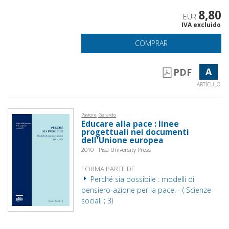
8,80
EUR
IVA excluido
COMPRAR
A
PDF
ARTÍCULO
Pastore, Gerardo
Educare alla pace : linee
progettuali nei documenti
dell'Unione europea
2010 - Pisa University Press
FORMA PARTE DE
Perché sia possibile : modelli di
pensiero-azione per la pace. - ( Scienze
sociali ; 3)