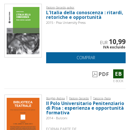
Pastore, Gerardo, author
L'Italia della conoscenza : ritardi,
retoriche e opportunità
2015 - Pisa University Press
10,99
EUR
IVA excluido
COMPRAR
EB
PDF
E-BOOK
|
|
Borghini, Andrea
Pastore, Gerardo
Tancorre, Paola
Il Polo Universitario Penitenziario
di Pisa : esperienza e opportunità
formativa
2014 - Bulzoni
FORMA PARTE DE