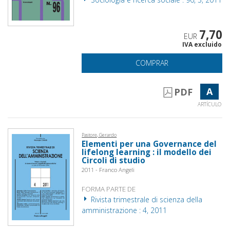
7,70
EUR
IVA excluido
COMPRAR
A
PDF
ARTÍCULO
Pastore, Gerardo
Elementi per una Governance del
lifelong learning : il modello dei
Circoli di studio
2011 - Franco Angeli
FORMA PARTE DE
Rivista trimestrale di scienza della
amministrazione : 4, 2011