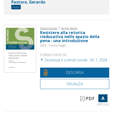
Pastore, Gerardo
Autor
|
Pastore, Gerardo
Borghini, Andrea
Resistere alla retorica
rieducativa nello spazio della
pena : una introduzione
2024 - Franco Angeli
FORMA PARTE DE
Sicurezza e scienze sociali : XII, 1, 2024
DESCARGA
VISUALIZA
A
PDF
ARTÍCULO