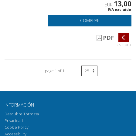
13,00
EUR
IVA excluido
COMPRAR
C
PDF
CAPÍTULO
page 1 of 1
INFORMACIÓN
Descubre Torrossa
Privacidad
Cookie Policy
Accessibility