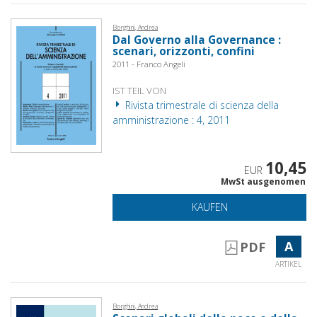
Borghini, Andrea
Dal Governo alla Governance :
scenari, orizzonti, confini
2011 - Franco Angeli
IST TEIL VON
Rivista trimestrale di scienza della
amministrazione : 4, 2011
10,45
EUR
MwSt ausgenomen
KAUFEN
A
PDF
ARTIKEL
Borghini, Andrea