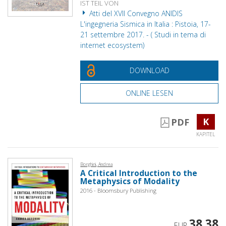
IST TEIL VON
Atti del XVII Convegno ANIDIS
L'ingegneria Sismica in Italia : Pistoia, 17-
21 settembre 2017. - ( Studi in tema di
internet ecosystem)
DOWNLOAD
ONLINE LESEN
K
PDF
KAPITEL
Borghini, Andrea
A Critical Introduction to the
Metaphysics of Modality
2016 - Bloomsbury Publishing
38,38
EUR