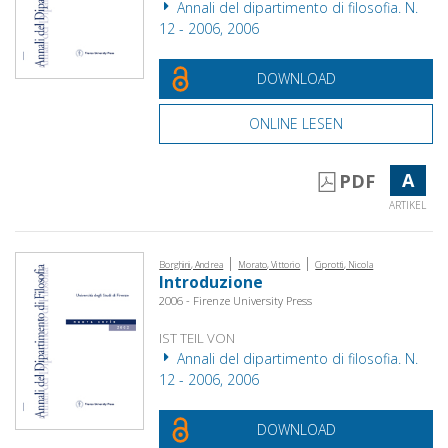
Annali del dipartimento di filosofia. N.
12 - 2006, 2006
DOWNLOAD
ONLINE LESEN
A
PDF
ARTIKEL
|
|
Borghini, Andrea
Morato, Vittorio
Ciprotti, Nicola
Introduzione
2006 - Firenze University Press
IST TEIL VON
Annali del dipartimento di filosofia. N.
12 - 2006, 2006
DOWNLOAD