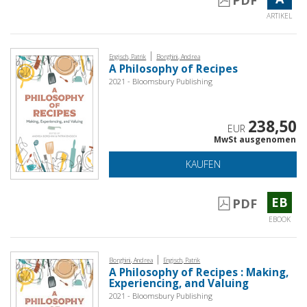
ARTIKEL
|
Engisch, Patrik
Borghini, Andrea
A Philosophy of Recipes
2021 - Bloomsbury Publishing
238,50
EUR
MwSt ausgenomen
KAUFEN
EB
PDF
EBOOK
|
Borghini, Andrea
Engisch, Patrik
A Philosophy of Recipes : Making,
Experiencing, and Valuing
2021 - Bloomsbury Publishing