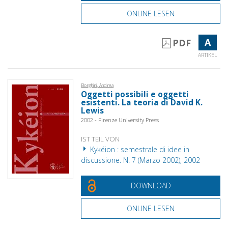
ONLINE LESEN
A
PDF
ARTIKEL
Borghini, Andrea
Oggetti possibili e oggetti
esistenti. La teoria di David K.
Lewis
2002 - Firenze University Press
IST TEIL VON
Kykéion : semestrale di idee in
discussione. N. 7 (Marzo 2002), 2002
DOWNLOAD
ONLINE LESEN