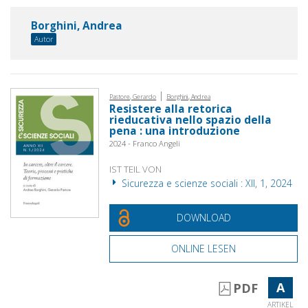
Borghini, Andrea
Autor
|
Pastore, Gerardo
Borghini, Andrea
Resistere alla retorica
rieducativa nello spazio della
pena : una introduzione
2024 - Franco Angeli
IST TEIL VON
Sicurezza e scienze sociali : XII, 1, 2024
DOWNLOAD
ONLINE LESEN
A
PDF
ARTIKEL