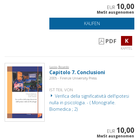
10,00
EUR
MwSt ausgenomen
KAUFEN
K
PDF
KAPITEL
Luccio, Riccardo
Capitolo 7. Conclusioni
2005 - Firenze University Press
IST TEIL VON
Verifica della significatività dell'ipotesi
nulla in psicologia. - ( Monografie.
Biomedica ; 2)
10,00
EUR
MwSt ausgenomen