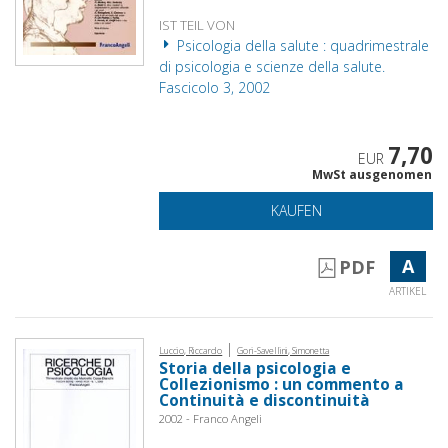
IST TEIL VON
Psicologia della salute : quadrimestrale
di psicologia e scienze della salute.
Fascicolo 3, 2002
7,70
EUR
MwSt ausgenomen
KAUFEN
A
PDF
ARTIKEL
|
Luccio, Riccardo
Gori-Savellini, Simonetta
Storia della psicologia e
Collezionismo : un commento a
Continuità e discontinuità
2002 - Franco Angeli