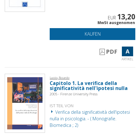
13,20
EUR
MwSt ausgenomen
KAUFEN
A
PDF
ARTIKEL
Luccio, Riccardo
Capitolo 1. La verifica della
significatività nell'ipotesi nulla
2005 - Firenze University Press
IST TEIL VON
Verifica della significatività dell'ipotesi
nulla in psicologia. - ( Monografie.
Biomedica ; 2)