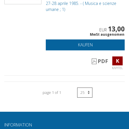
27-28 aprile 1985. - ( Musica e scienze
umane ; 1)
13,00
EUR
MwSt ausgenomen
KAUFEN
K
PDF
KAPITEL
page 1 of 1
INFORMATION