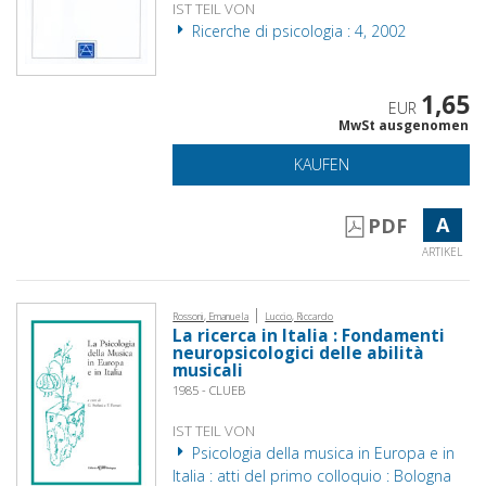
IST TEIL VON
Ricerche di psicologia : 4, 2002
1,65
EUR
MwSt ausgenomen
KAUFEN
A
PDF
ARTIKEL
|
Rossoni, Emanuela
Luccio, Riccardo
La ricerca in Italia : Fondamenti
neuropsicologici delle abilità
musicali
1985 - CLUEB
IST TEIL VON
Psicologia della musica in Europa e in
Italia : atti del primo colloquio : Bologna