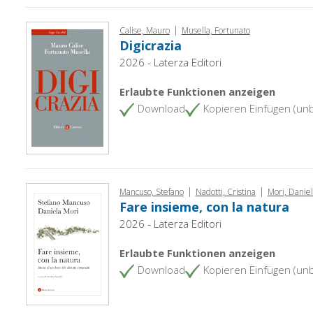
|
Calise, Mauro
Musella, Fortunato
Digicrazia
2026 - Laterza Editori
Erlaubte Funktionen anzeigen
Download
Kopieren Einfügen (un
|
|
Mancuso, Stefano
Nadotti, Cristina
Mori, Danie
Fare insieme, con la natura
2026 - Laterza Editori
Erlaubte Funktionen anzeigen
Download
Kopieren Einfügen (un