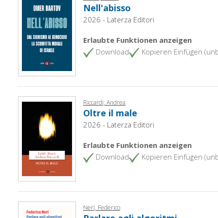
Nell'abisso
2026 - Laterza Editori
Erlaubte Funktionen anzeigen
Download
Kopieren Einfügen (un
Riccardi, Andrea
Oltre il male
2026 - Laterza Editori
Erlaubte Funktionen anzeigen
Download
Kopieren Einfügen (un
Neri, Federico