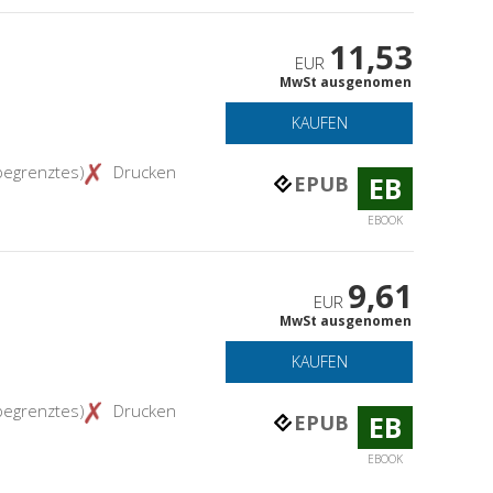
11,53
EUR
MwSt ausgenomen
KAUFEN
begrenztes)
Drucken
EB
EPUB
EBOOK
9,61
EUR
MwSt ausgenomen
KAUFEN
begrenztes)
Drucken
EB
EPUB
EBOOK