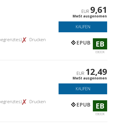
9,61
EUR
MwSt ausgenomen
KAUFEN
begrenztes)
Drucken
EB
EPUB
EBOOK
12,49
EUR
MwSt ausgenomen
KAUFEN
begrenztes)
Drucken
EB
EPUB
EBOOK