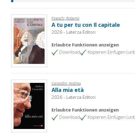
Fineschi, Roberto
A tu per tu con Il capitale
2026 - Laterza Editori
Erlaubte Funktionen anzeigen
Download
Kopieren Einfügen (un
Carandini, Andrea
Alla mia età
2026 - Laterza Editori
Erlaubte Funktionen anzeigen
Download
Kopieren Einfügen (un