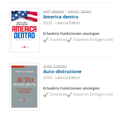
|
Gaggi, Massimo
Jadrejcic, Tamara
America dentro
2026 - Laterza Editori
Erlaubte Funktionen anzeigen
Download
Kopieren Einfügen (un
Zirpoli, Francesco
Auto-distruzione
2026 - Laterza Editori
Erlaubte Funktionen anzeigen
Download
Kopieren Einfügen (un