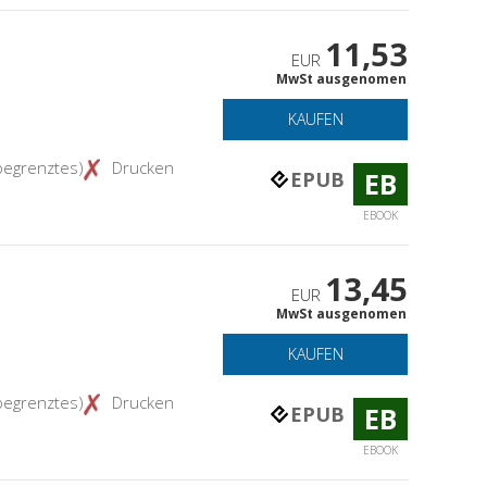
11,53
EUR
MwSt ausgenomen
KAUFEN
begrenztes)
Drucken
EB
EPUB
EBOOK
13,45
EUR
MwSt ausgenomen
KAUFEN
begrenztes)
Drucken
EB
EPUB
EBOOK