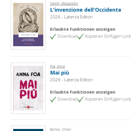
Vanoli, Alessandro
L'invenzione dell'Occidente
2026 - Laterza Editori
Erlaubte Funktionen anzeigen
Download
Kopieren Einfügen (un
Foa, Anna
Mai più
2026 - Laterza Editori
Erlaubte Funktionen anzeigen
Download
Kopieren Einfügen (un
Bartov, Omer