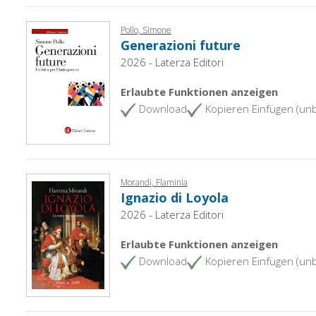
Pollo, Simone
Generazioni future
2026 - Laterza Editori
Erlaubte Funktionen anzeigen
Download
Kopieren Einfügen (un
Morandi, Flaminia
Ignazio di Loyola
2026 - Laterza Editori
Erlaubte Funktionen anzeigen
Download
Kopieren Einfügen (un