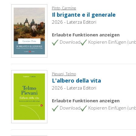
Pinto, Carmine
Il brigante e il generale
2026 - Laterza Editori
Erlaubte Funktionen anzeigen
Download
Kopieren Einfügen (un
Pievani, Telmo
L'albero della vita
2026 - Laterza Editori
Erlaubte Funktionen anzeigen
Download
Kopieren Einfügen (un