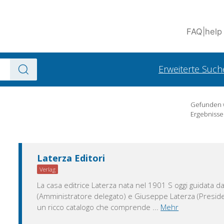
FAQ
|
help
Erweiterte Such
Gefunden
Ergebnisse
Laterza Editori
Verlag
La casa editrice Laterza nata nel 1901 S oggi guidata 
(Amministratore delegato) e Giuseppe Laterza (Presid
un ricco catalogo che comprende
...
Mehr