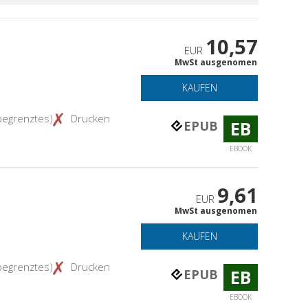
10,57
EUR
MwSt ausgenomen
KAUFEN
begrenztes)
Drucken
EB
EPUB
EBOOK
9,61
EUR
MwSt ausgenomen
KAUFEN
begrenztes)
Drucken
EB
EPUB
EBOOK