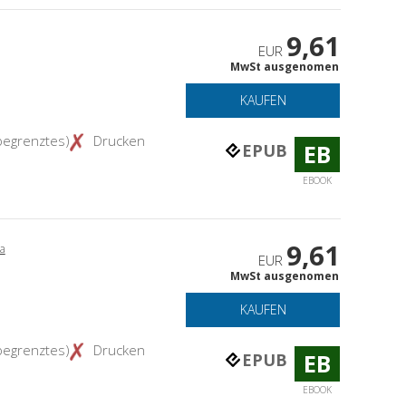
9,61
EUR
MwSt ausgenomen
KAUFEN
begrenztes)
Drucken
EB
EPUB
EBOOK
9,61
la
EUR
MwSt ausgenomen
KAUFEN
begrenztes)
Drucken
EB
EPUB
EBOOK