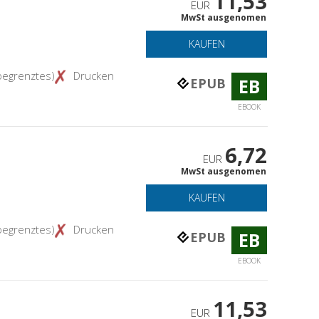
11,53
EUR
MwSt ausgenomen
KAUFEN
begrenztes)
Drucken
EB
EPUB
EBOOK
6,72
EUR
MwSt ausgenomen
KAUFEN
begrenztes)
Drucken
EB
EPUB
EBOOK
11,53
EUR