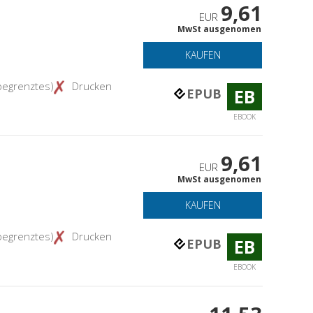
9,61
EUR
MwSt ausgenomen
KAUFEN
begrenztes)
Drucken
EB
EPUB
EBOOK
9,61
EUR
MwSt ausgenomen
KAUFEN
begrenztes)
Drucken
EB
EPUB
EBOOK