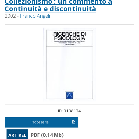
Collezionismo : un commento a
Continuità e discontinuità
2002 -
Franco Angeli
ID: 3138174
Probeseite
PDF (0,14 Mb)
ARTIKEL