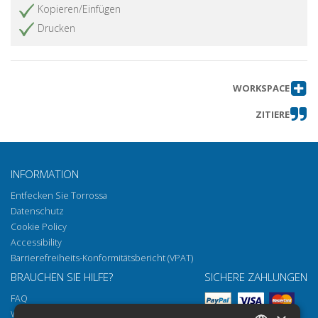
Kopieren/Einfügen
Drucken
WORKSPACE
ZITIERE
INFORMATION
Entfecken Sie Torrossa
Datenschutz
Cookie Policy
Accessibility
Barrierefreiheits-Konformitätsbericht (VPAT)
BRAUCHEN SIE HILFE?
SICHERE ZAHLUNGEN
FAQ
Wie öffnen Sie unsere Dokumente