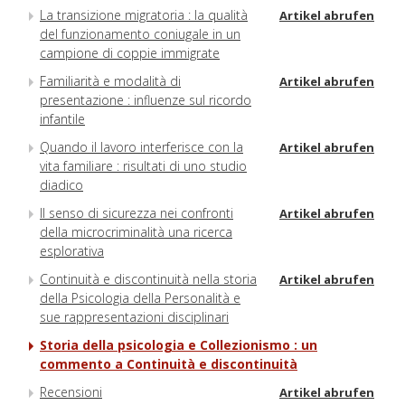
La transizione migratoria : la qualità
Artikel abrufen
del funzionamento coniugale in un
campione di coppie immigrate
Familiarità e modalità di
Artikel abrufen
presentazione : influenze sul ricordo
infantile
Quando il lavoro interferisce con la
Artikel abrufen
vita familiare : risultati di uno studio
diadico
Il senso di sicurezza nei confronti
Artikel abrufen
della microcriminalità una ricerca
esplorativa
Continuità e discontinuità nella storia
Artikel abrufen
della Psicologia della Personalità e
sue rappresentazioni disciplinari
Storia della psicologia e Collezionismo : un
commento a Continuità e discontinuità
Recensioni
Artikel abrufen