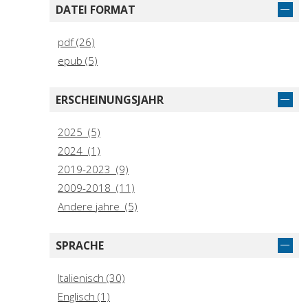
DATEI FORMAT
pdf (26)
epub (5)
ERSCHEINUNGSJAHR
2025 (5)
2024 (1)
2019-2023 (9)
2009-2018 (11)
Andere jahre (5)
SPRACHE
Italienisch (30)
Englisch (1)