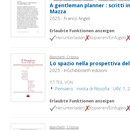
A gentleman planner : scritti i
Mazza
2025 - Franco Angeli
Erlaubte Funktionen anzeigen
Herunterladen
Kopieren/Einfügen
Bianchetti, Cristina
Lo spazio nella prospettiva de
2025 - InSchibboleth edizioni
IST TEIL VON
Pensiero : rivista di filosofia : LXIV, 1,
Erlaubte Funktionen anzeigen
Herunterladen
Kopieren/Einfügen
Bianchetti, Cristina