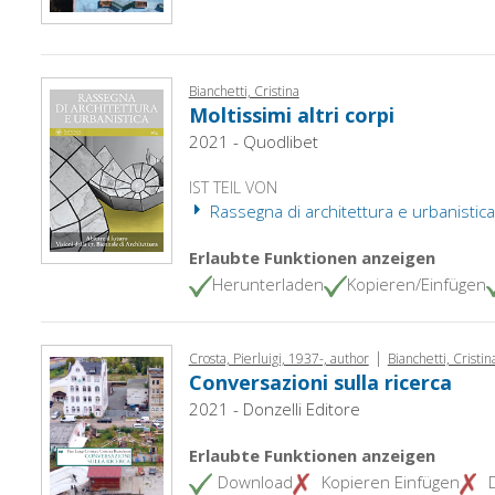
Bianchetti, Cristina
Moltissimi altri corpi
2021 - Quodlibet
IST TEIL VON
Rassegna di architettura e urbanistica
Erlaubte Funktionen anzeigen
Herunterladen
Kopieren/Einfügen
|
Crosta, Pierluigi, 1937-, author
Bianchetti, Cristin
Conversazioni sulla ricerca
2021 - Donzelli Editore
Erlaubte Funktionen anzeigen
Download
Kopieren Einfügen