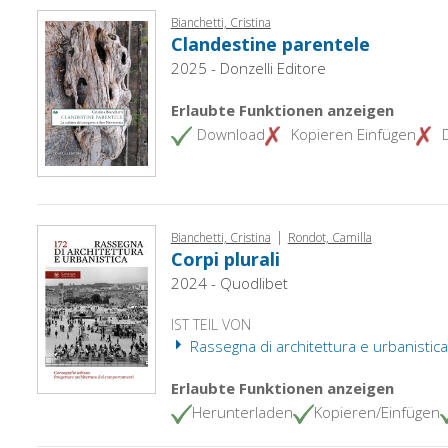
Bianchetti, Cristina
Clandestine parentele
2025 - Donzelli Editore
Erlaubte Funktionen anzeigen
Download
Kopieren Einfügen
|
Bianchetti, Cristina
Rondot, Camilla
Corpi plurali
2024 - Quodlibet
IST TEIL VON
Rassegna di architettura e urbanistica
Erlaubte Funktionen anzeigen
Herunterladen
Kopieren/Einfügen