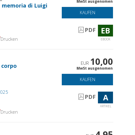
MwSt ausgenomen
n memoria di Luigi
KAUFEN
EB
PDF
Drucken
EBOOK
10,00
EUR
l corpo
MwSt ausgenomen
KAUFEN
 2025
A
PDF
ARTIKEL
Drucken
4,95