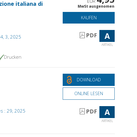
EUR
izione italiana di
MwSt ausgenomen
KAUFEN
A
PDF
44, 3, 2025
ARTIKEL
Drucken
DOWNLOAD
ONLINE LESEN
A
s : 29, 2025
PDF
ARTIKEL