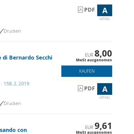
A
PDF
ARTIKEL
Drucken
8,00
EUR
e di Bernardo Secchi
MwSt ausgenomen
KAUFEN
 : 158, 2, 2019
A
PDF
ARTIKEL
Drucken
9,61
EUR
ersando con
MwSt ausgenomen