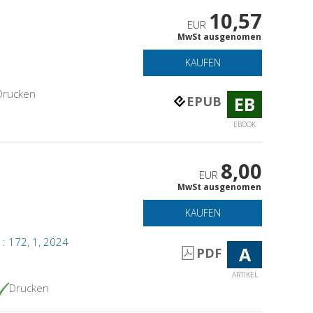
10,57
EUR
MwSt ausgenomen
KAUFEN
Drucken
EB
EPUB
EBOOK
8,00
EUR
MwSt ausgenomen
KAUFEN
 : 172, 1, 2024
A
PDF
ARTIKEL
Drucken