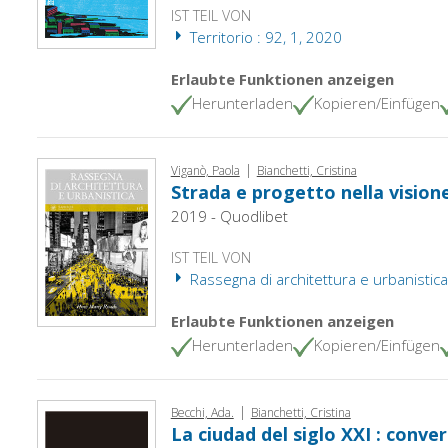
IST TEIL VON
Territorio : 92, 1, 2020
Erlaubte Funktionen anzeigen
Herunterladen
Kopieren/Einfügen
|
Viganò, Paola
Bianchetti, Cristina
Strada e progetto nella vision
2019 - Quodlibet
IST TEIL VON
Rassegna di architettura e urbanistica
Erlaubte Funktionen anzeigen
Herunterladen
Kopieren/Einfügen
|
Becchi, Ada.
Bianchetti, Cristina
La ciudad del siglo XXI : conv