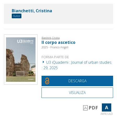
Bianchetti, Cristina
Autor
Bianchetti, Cristina
Il corpo ascetico
2025 - Franco Angeli
FORMA PARTE DE
U3 iQuaderni : Journal of urban studies
: 29, 2025
DESCARGA
VISUALIZA
A
PDF
ARTÍCULO