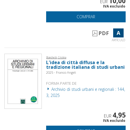
10,00
EUR
IVA excluido
COMPRAR
A
PDF
ARTÍCULO
Bianchetti, Cristina
L'idea di città diffusa e la
tradizione italiana di studi urbani
2025 - Franco Angeli
FORMA PARTE DE
Archivio di studi urbani e regionali : 144,
3, 2025
4,95
EUR
IVA excluido