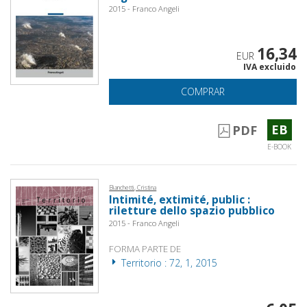
2015 - Franco Angeli
16,34
EUR
IVA excluido
COMPRAR
EB
PDF
E-BOOK
Bianchetti, Cristina
Intimité, extimité, public :
riletture dello spazio pubblico
2015 - Franco Angeli
FORMA PARTE DE
Territorio : 72, 1, 2015