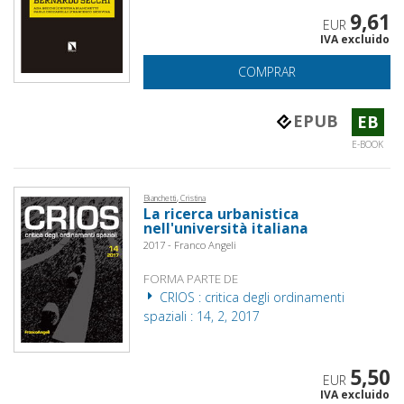
9,61
EUR
IVA excluido
COMPRAR
EPUB
EB
E-BOOK
Bianchetti, Cristina
La ricerca urbanistica
nell'università italiana
2017 - Franco Angeli
FORMA PARTE DE
CRIOS : critica degli ordinamenti
spaziali : 14, 2, 2017
5,50
EUR
IVA excluido