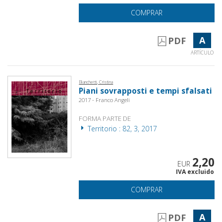
COMPRAR
A
PDF
ARTÍCULO
Bianchetti, Cristina
Piani sovrapposti e tempi sfalsati
2017 - Franco Angeli
FORMA PARTE DE
Territorio : 82, 3, 2017
2,20
EUR
IVA excluido
COMPRAR
A
PDF