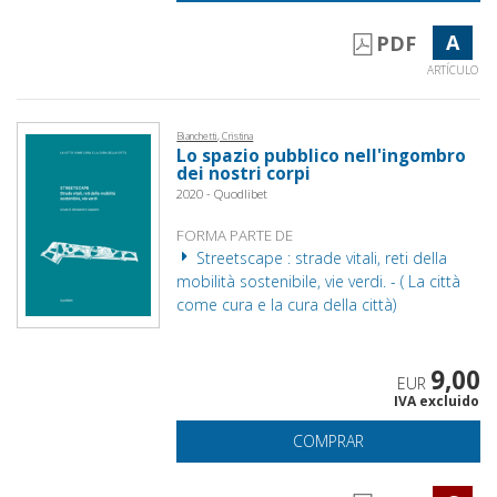
A
PDF
ARTÍCULO
Bianchetti, Cristina
Lo spazio pubblico nell'ingombro
dei nostri corpi
2020 - Quodlibet
FORMA PARTE DE
Streetscape : strade vitali, reti della
mobilità sostenibile, vie verdi. - ( La città
come cura e la cura della città)
9,00
EUR
IVA excluido
COMPRAR