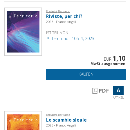
Bonfantini, Bertrando
Riviste, per chi?
2023 - Franco Angeli
IST TEIL VON
Territorio : 106, 4, 2023
1,10
EUR
MwSt ausgenomen
KAUFEN
A
PDF
ARTIKEL
Bonfantini, Bertrando
Lo scambio sleale
2023 - Franco Angeli