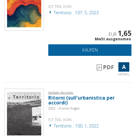
IST TEIL VON
Territorio : 107, 5, 2023
1,65
EUR
MwSt ausgenomen
KAUFEN
A
PDF
ARTIKEL
Bonfantini, Bertrando
Ritorni (sull'urbanistica per
accordi)
2022 - Franco Angeli
IST TEIL VON
Territorio : 100, 1, 2022