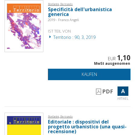
Bonfantini, Bertrando
Specificità dell'urbanistica
generica
2019 - Franco Angeli
IST TEIL VON
Territorio : 90, 3, 2019
1,10
EUR
MwSt ausgenomen
KAUFEN
A
PDF
ARTIKEL
Bonfantini, Bertrando
Editoriale : dispositivi del
progetto urbanistico (una quasi-
recensione)