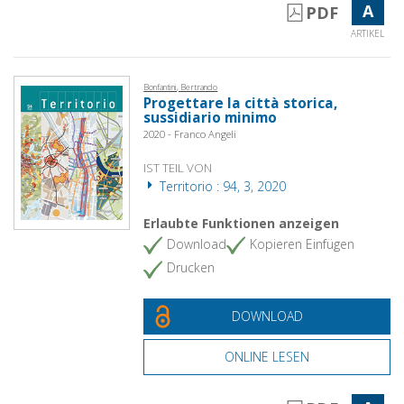
A
PDF
ARTIKEL
Bonfantini, Bertrando
Progettare la città storica,
sussidiario minimo
2020 - Franco Angeli
IST TEIL VON
Territorio : 94, 3, 2020
Erlaubte Funktionen anzeigen
Download
Kopieren Einfügen
Drucken
DOWNLOAD
ONLINE LESEN