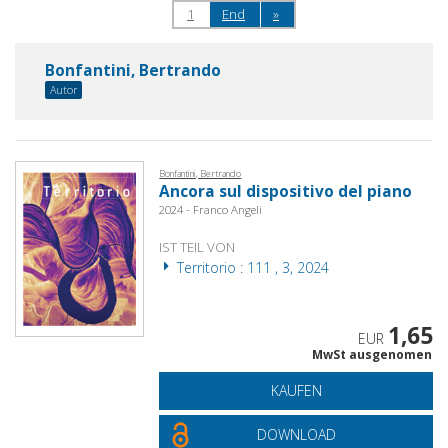
1
End
»
Bonfantini, Bertrando
Autor
Bonfantini, Bertrando
Ancora sul dispositivo del piano
2024 - Franco Angeli
IST TEIL VON
Territorio : 111 , 3, 2024
1,65
EUR
MwSt ausgenomen
KAUFEN
DOWNLOAD