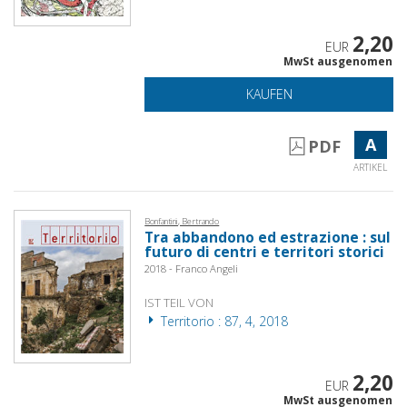
2,20
EUR
MwSt ausgenomen
KAUFEN
A
PDF
ARTIKEL
Bonfantini, Bertrando
Tra abbandono ed estrazione : sul
futuro di centri e territori storici
2018 - Franco Angeli
IST TEIL VON
Territorio : 87, 4, 2018
2,20
EUR
MwSt ausgenomen