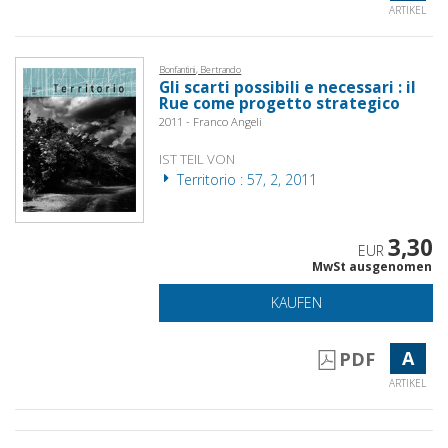
ARTIKEL
Bonfantini, Bertrando
Gli scarti possibili e necessari : il
Rue come progetto strategico
2011 - Franco Angeli
IST TEIL VON
Territorio : 57, 2, 2011
3,30
EUR
MwSt ausgenomen
KAUFEN
A
PDF
ARTIKEL