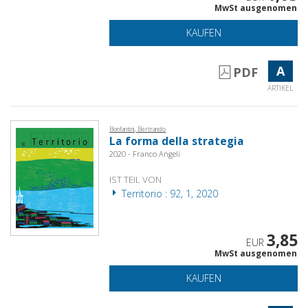
MwSt ausgenomen
KAUFEN
A
PDF
ARTIKEL
Bonfantini, Bertrando
La forma della strategia
2020 - Franco Angeli
IST TEIL VON
Territorio : 92, 1, 2020
3,85
EUR
MwSt ausgenomen
KAUFEN