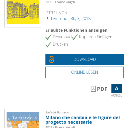
2018 - Franco Angeli
IST TEIL VON
Territorio : 86, 3, 2018
Erlaubte Funktionen anzeigen
Download
Kopieren Einfügen
Drucken
DOWNLOAD
ONLINE LESEN
A
PDF
ARTIKEL
Bonfantini, Bertrando
Milano che cambia e le figure del
progetto necessarie
2018 - Franco Angeli