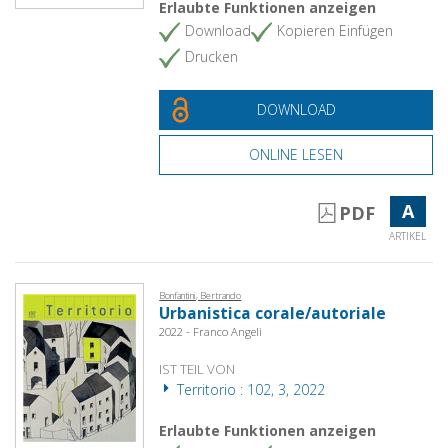
Erlaubte Funktionen anzeigen
Download
Kopieren Einfügen
Drucken
DOWNLOAD
ONLINE LESEN
A
PDF
ARTIKEL
Bonfantini, Bertrando
Urbanistica corale/autoriale
2022 - Franco Angeli
IST TEIL VON
Territorio : 102, 3, 2022
Erlaubte Funktionen anzeigen