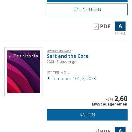
ONLINE LESEN
A
PDF
ARTIKEL
Bonfantini, Bertrando
Sert and the Core
2023 - Franco Angeli
IST TEIL VON
Territorio : 104, 2, 2023
2,60
EUR
MwSt ausgenomen
KAUFEN
A
PDF