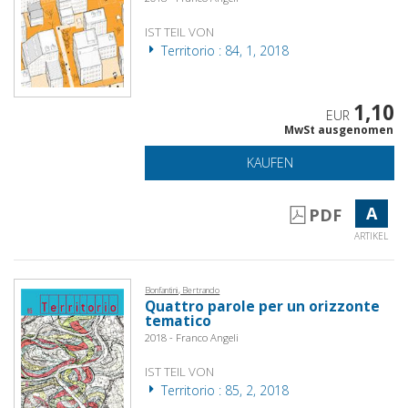
IST TEIL VON
Territorio : 84, 1, 2018
1,10
EUR
MwSt ausgenomen
KAUFEN
A
PDF
ARTIKEL
Bonfantini, Bertrando
Quattro parole per un orizzonte
tematico
2018 - Franco Angeli
IST TEIL VON
Territorio : 85, 2, 2018