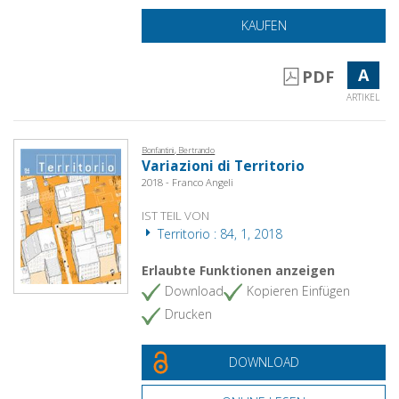
KAUFEN
A
PDF
ARTIKEL
Bonfantini, Bertrando
Variazioni di Territorio
2018 - Franco Angeli
IST TEIL VON
Territorio : 84, 1, 2018
Erlaubte Funktionen anzeigen
Download
Kopieren Einfügen
Drucken
DOWNLOAD