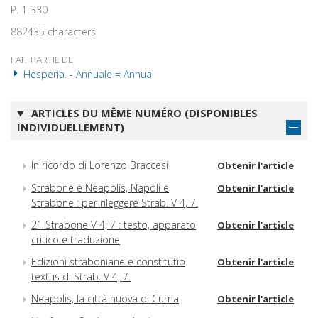
P. 1-330
882435 characters
FAIT PARTIE DE
Hesperìa. - Annuale = Annual
ARTICLES DU MÊME NUMÉRO (DISPONIBLES
INDIVIDUELLEMENT)
In ricordo di Lorenzo Braccesi
Obtenir l'article
Strabone e Neapolis, Napoli e
Obtenir l'article
Strabone : per rileggere Strab. V 4, 7.
21 Strabone V 4, 7 : testo, apparato
Obtenir l'article
critico e traduzione
Edizioni straboniane e constitutio
Obtenir l'article
textus di Strab. V 4, 7.
Neapolis, la città nuova di Cuma
Obtenir l'article