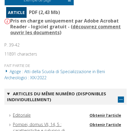
Exemple de page
PDF (2,43 Mb)
ARTICLE
Pris en charge uniquement par Adobe Acrobat
Reader - logiciel gratuit - (
découvrez comment
ouvrir les documents
)
P. 39-42
11891 characters
FAIT PARTIE DE
Agoge : Atti della Scuola di Specializzazione in Beni
Archeologici : XIX/2022
ARTICLES DU MÊME NUMÉRO (DISPONIBLES
INDIVIDUELLEMENT)
Editoriale
Obtenir l'article
Pompei, domus VII, 14, 5 :
Obtenir l'article
caratteristiche e sviluppo di