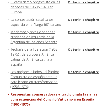
El catolicismo progresista en las
Obtenir le chapitre
décadas de 1960 y 1970 en
Europa
La contestación católica de
Obtenir le chapitre
izquierda en el "largo 68" italiano
Modernos y revolucionarios :
Obtenir le chapitre
cristianos de izquierda en la
Argentina de los años Sesenta
Teología de la liberación (1968-
Obtenir le chapitre
1975) : de Europa a América
Latina, de América Latina a
España
Los mejores aliados : el Partido
Obtenir le chapitre
Comunista de españa ante un
catolicismo en transformación
(1956-1976)
Respuestas conservadoras y tradicionalistas a las
consecuencias del Concilio Vaticano ii en España
(1965-1975)