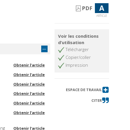
A
PDF
ARTICLE
Voir les conditions
d’utilisation
Télécharger
Copier/coller
Impression
Obtenir l'article
Obtenir l'article
Obtenir l'article
ESPACE DE TRAVAIL
Obtenir l'article
CITER
Obtenir l'article
Obtenir l'article
ing
Obtenir l'article