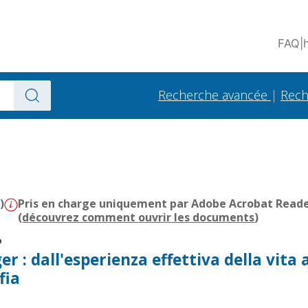
FAQ
|
Recherche avancée
|
Rech
)
Pris en charge uniquement par Adobe Acrobat Reader 
(
découvrez comment ouvrir les documents
)
o
r : dall'esperienza effettiva della vita a
fia