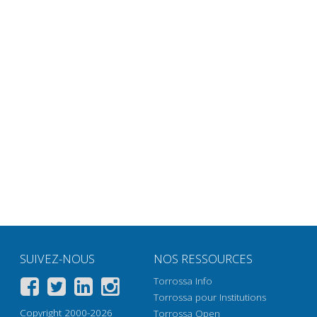
SUIVEZ-NOUS
NOS RESSOURCES
Torrossa Info
Torrossa pour Institutions
Copyright 2000-2026
Torrossa Open