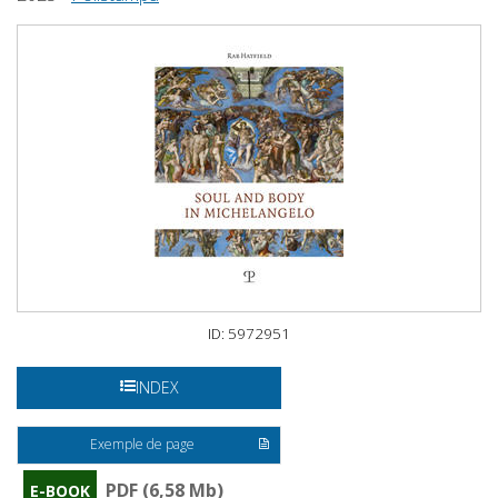
ID: 5972951
INDEX
Exemple de page
PDF (6,58 Mb)
E-BOOK