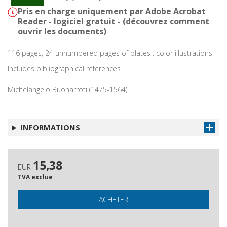
Pris en charge uniquement par Adobe Acrobat
Reader - logiciel gratuit - (
découvrez comment
ouvrir les documents
)
116 pages, 24 unnumbered pages of plates : color illustrations
Includes bibliographical references.
Michelangelo Buonarroti (1475-1564).
INFORMATIONS
15,38
EUR
TVA exclue
ACHETER