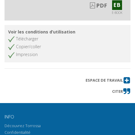
EB
PDF
E-BOOK
Voir les conditions d’utilisation
Télécharger
Copier/coller
Impression
ESPACE DE TRAVAIL
CITER
INFO
Découvrez Torrossa
Confidentialité