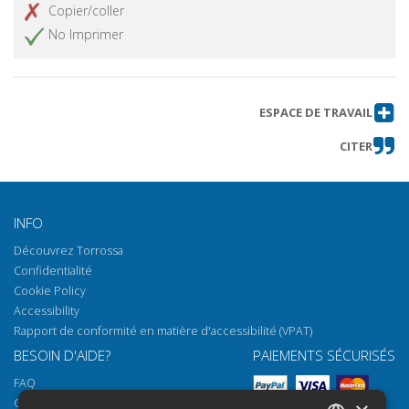
Copier/coller
No Imprimer
ESPACE DE TRAVAIL
CITER
INFO
Découvrez Torrossa
Confidentialité
Cookie Policy
Accessibility
Rapport de conformité en matière d'accessibilité (VPAT)
BESOIN D'AIDE?
PAIEMENTS SÉCURISÉS
FAQ
Comment ouvrir nos documents