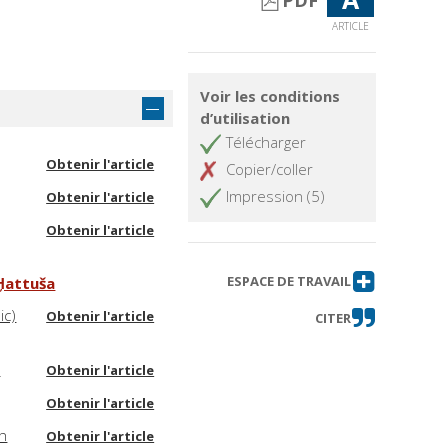
PDF
ARTICLE
Voir les conditions
d’utilisation
Télécharger
Obtenir l'article
Copier/coller
Impression (5)
Obtenir l'article
Obtenir l'article
ESPACE DE TRAVAIL
 Ḫattuša
ic)
Obtenir l'article
CITER
t
Obtenir l'article
Obtenir l'article
ch
Obtenir l'article