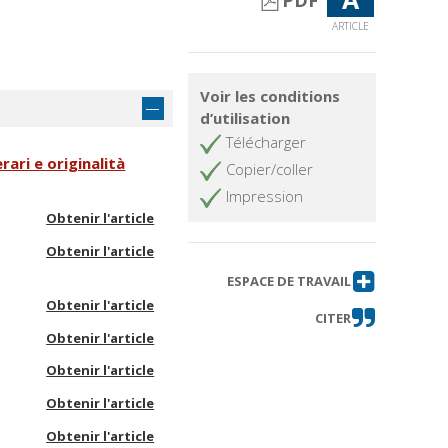
PDF
ARTICLE
Voir les conditions
d’utilisation
Télécharger
rari e originalità
Copier/coller
Impression
Obtenir l'article
Obtenir l'article
ESPACE DE TRAVAIL
Obtenir l'article
CITER
Obtenir l'article
Obtenir l'article
Obtenir l'article
Obtenir l'article