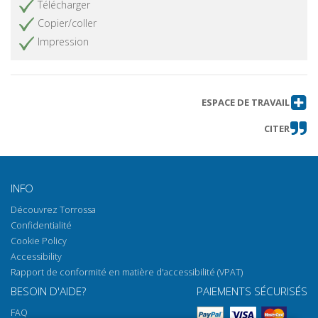
Télécharger
Copier/coller
Impression
ESPACE DE TRAVAIL
CITER
INFO
Découvrez Torrossa
Confidentialité
Cookie Policy
Accessibility
Rapport de conformité en matière d'accessibilité (VPAT)
BESOIN D'AIDE?
PAIEMENTS SÉCURISÉS
FAQ