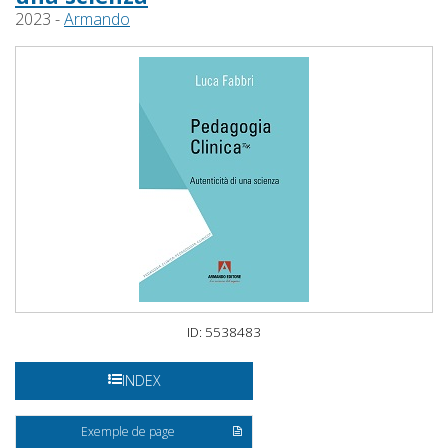
2023 -
Armando
ID: 5538483
INDEX
Exemple de page