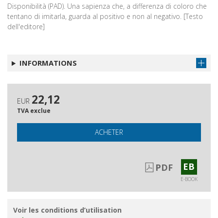
Disponibilità (PAD). Una sapienza che, a differenza di coloro che
tentano di imitarla, guarda al positivo e non al negativo. [Testo
dell'editore]
INFORMATIONS
22,12
EUR
TVA exclue
ACHETER
EB
PDF
E-BOOK
Voir les conditions d’utilisation